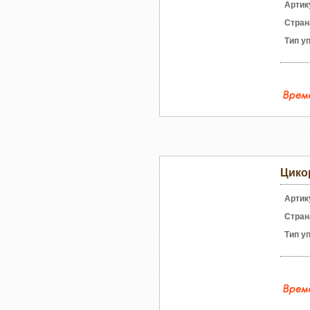
Артик
Стран
Тип у
Цико
Артик
Стран
Тип у