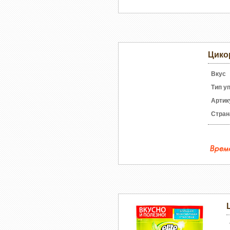
Цико
Вкус
Тип у
Артик
Стран