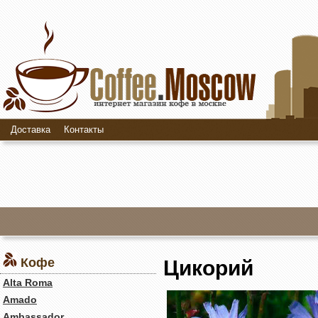
Доставка
Контакты
Кофе
Цикорий
Alta Roma
Amado
Ambassador