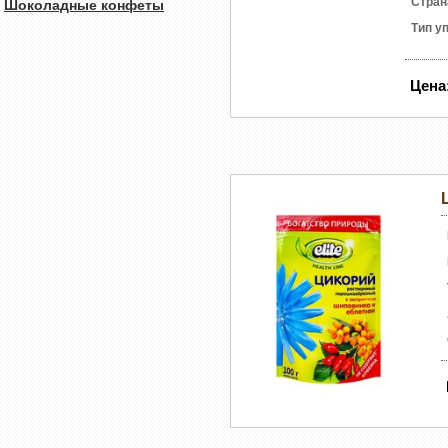
Стран
Шоколадные конфеты
Тип у
Цена