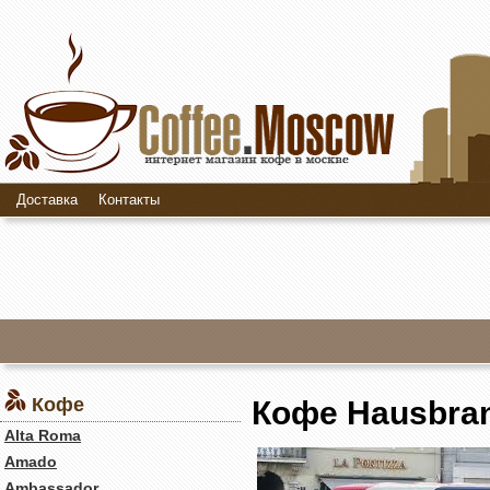
Доставка
Контакты
Кофе
Кофе Hausbran
Alta Roma
Amado
Ambassador