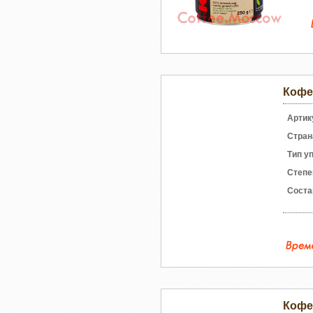
Кофе 
Артик
Стран
Тип у
Степе
Соста
Кофе 