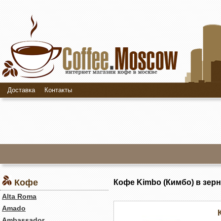
Доставка
Контакты
Кофе
Кофе Kimbo (Кимбо) в зер
Alta Roma
Amado
Ambassador