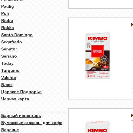
Paulig
Poli
Rioba
Rokka
Santo Domingo
Segafredo
Senator
Serrano
Today
Turquino
Valente
Блюз
Царское Подворье
Черная карта
Барный инвентарь
Бумажные стаканы для кофе
Варенье