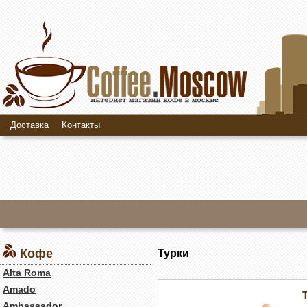
Доставка
Контакты
Кофе
Турки
Alta Roma
Amado
Ambassador