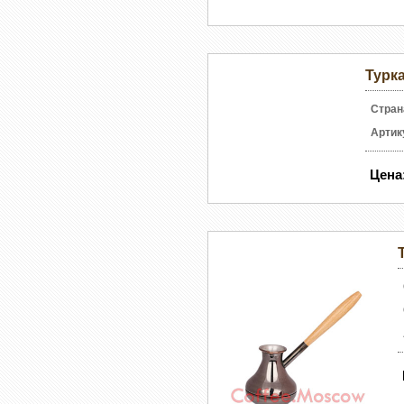
Турк
Стран
Артик
Цена