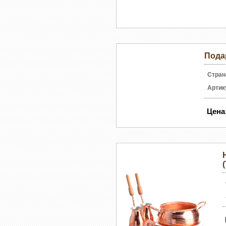
Пода
Стран
Артик
Цена