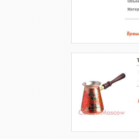
Объе
Матер