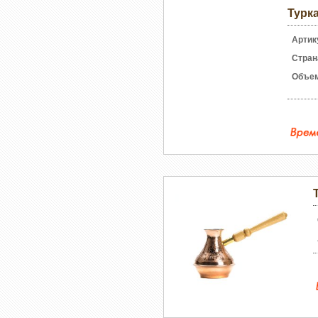
Турка
Артик
Стран
Объе