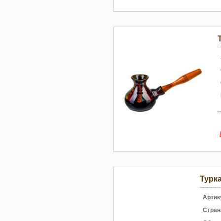
Турка
Артик
Стран