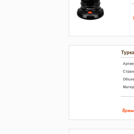
Турка
Артик
Стран
Объе
Матер