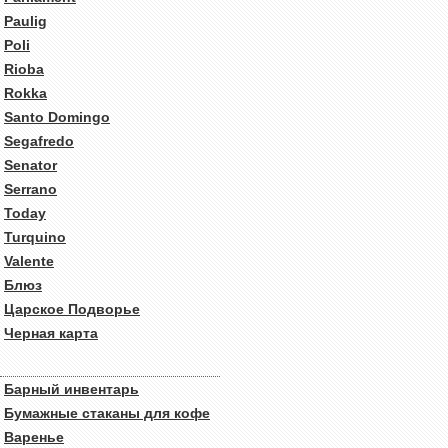
Paulig
Poli
Rioba
Rokka
Santo Domingo
Segafredo
Senator
Serrano
Today
Turquino
Valente
Блюз
Царское Подворье
Черная карта
Барный инвентарь
Бумажные стаканы для кофе
Варенье