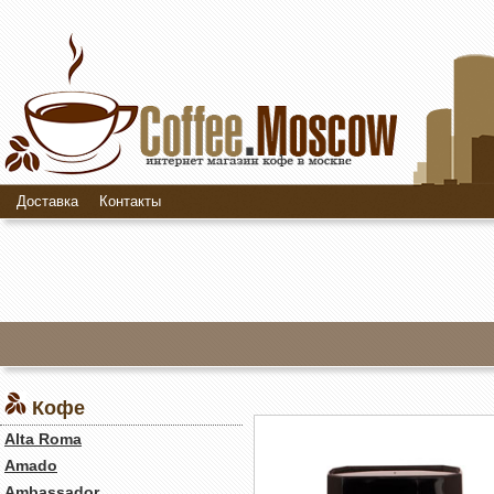
Доставка
Контакты
Кофе
Alta Roma
Amado
Ambassador