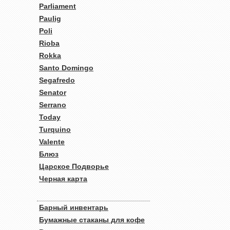
Parliament
Paulig
Poli
Rioba
Rokka
Santo Domingo
Segafredo
Senator
Serrano
Today
Turquino
Valente
Блюз
Царское Подворье
Черная карта
Барный инвентарь
Бумажные стаканы для кофе