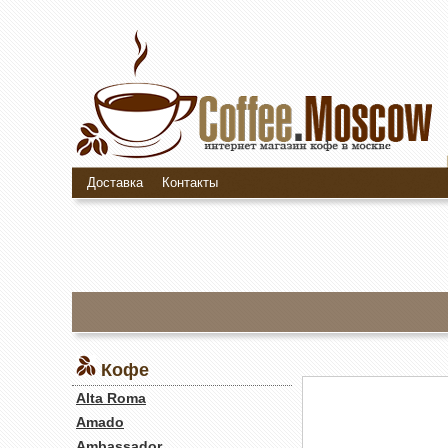
Доставка
Контакты
Кофе
Alta Roma
Amado
Ambassador