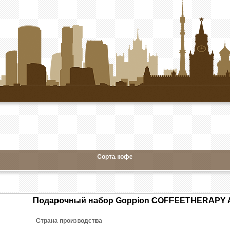
Сорта кофе
Подарочный набор Goppion COFFEETHERAPY 
Страна производства