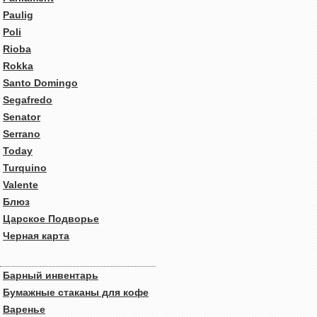
Paulig
Poli
Rioba
Rokka
Santo Domingo
Segafredo
Senator
Serrano
Today
Turquino
Valente
Блюз
Царское Подворье
Черная карта
Барный инвентарь
Бумажные стаканы для кофе
Варенье