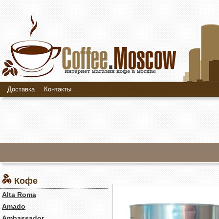
Доставка
Контакты
Кофе
Alta Roma
Amado
Ambassador