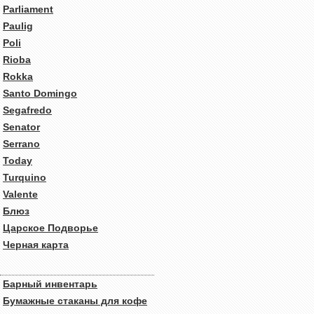
Parliament
Paulig
Poli
Rioba
Rokka
Santo Domingo
Segafredo
Senator
Serrano
Today
Turquino
Valente
Блюз
Царское Подворье
Черная карта
Барный инвентарь
Бумажные стаканы для кофе